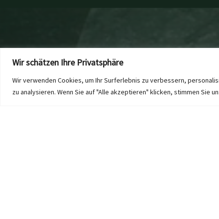
Wir schätzen Ihre Privatsphäre
Wir verwenden Cookies, um Ihr Surferlebnis zu verbessern, personali
zu analysieren. Wenn Sie auf "Alle akzeptieren" klicken, stimmen Sie 
Witterungsbe
Unsere Glasschiebewände sind speziell entwickelt
effektive Wärmedämmung, um den Energieverbrauc
profitieren.