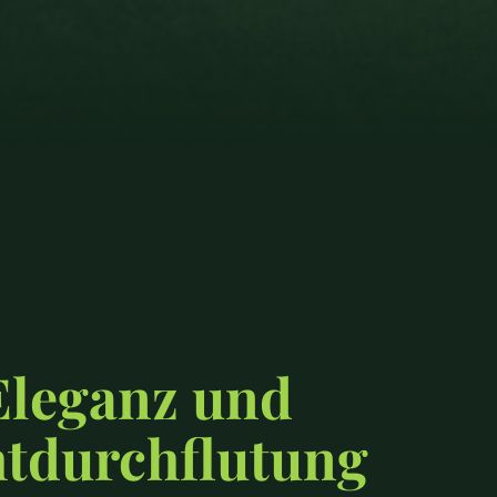
Eleganz und
htdurchflutung