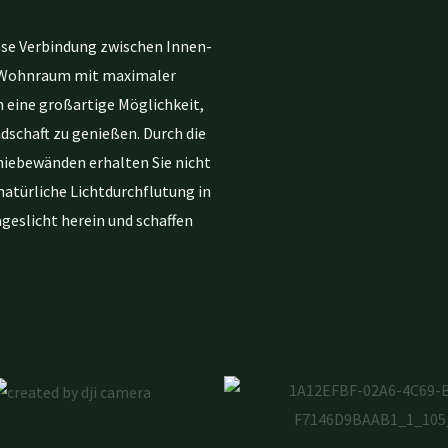
lose Verbindung zwischen Innen-
n Wohnraum mit maximaler
n eine großartige Möglichkeit,
dschaft zu genießen. Durch die
iebewänden erhalten Sie nicht
natürliche Lichtdurchflutung in
geslicht herein und schaffen