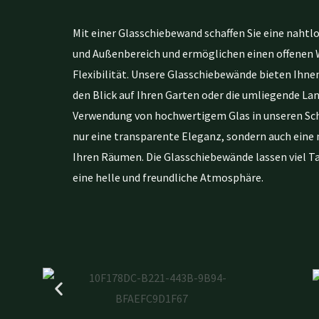
Mit einer Glasschiebewand schaffen Sie eine naht
und Außenbereich und ermöglichen einen offene
Flexibilität. Unsere Glasschiebewände bieten Ihne
den Blick auf Ihren Garten oder die umliegende Lan
Verwendung von hochwertigem Glas in unseren Sch
nur eine transparente Eleganz, sondern auch eine 
Ihren Räumen. Die Glasschiebewände lassen viel Ta
eine helle und freundliche Atmosphäre.